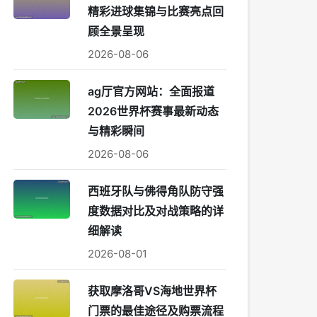
精彩进球集锦与比赛亮点回
顾全景呈现
2026-08-06
ag厅官方网站：全面报道
2026世界杯赛事最新动态
与精彩瞬间
2026-08-06
西班牙队与佛得角队防守强
度数据对比及对战策略的详
细解读
2026-08-01
获取摩洛哥VS海地世界杯
门票的最佳途径及购票流程