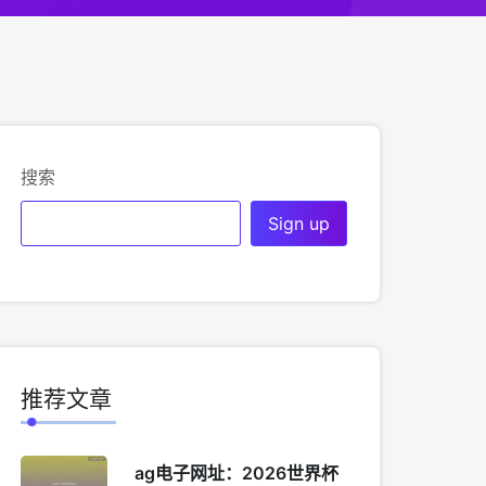
搜索
推荐文章
ag电子网址：2026世界杯