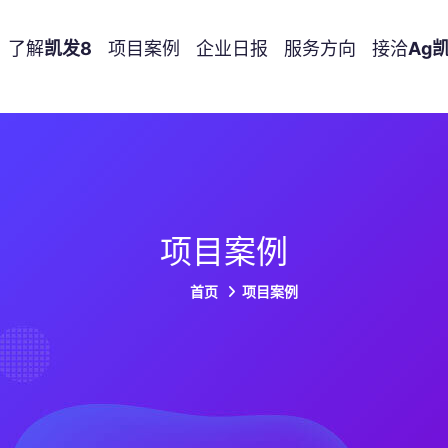
了解
凯发8
项目案例
企业日报
服务方向
接洽
Ag
项目案例
首页
项目案例