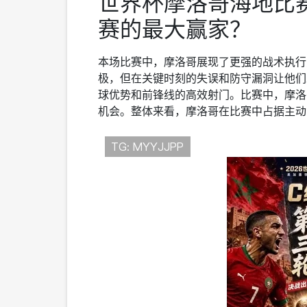
世界杯摩洛哥海地比
赛的最大赢家？
本场比赛中，摩洛哥展现了更强的战术执行
极，但在关键时刻的失误和防守漏洞让他们
球优势和前锋线的高效射门。比赛中，摩洛
机会。整体来看，摩洛哥在比赛中占据主动