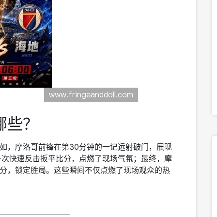
哪些？
如，摩洛哥前锋在第30分钟的一记远射破门，展现
一次快速反击扳平比分，点燃了现场气氛；最终，摩
分，锁定胜局。这些瞬间不仅点燃了现场观众的热