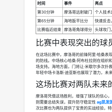
时间
事件
亮点
第30分钟
摩洛哥远射破门
个人技术
第65分钟
海地扳平比分
快速反击
比赛临近结束
摩洛哥角球得分
头球攻门
比赛中表现突出的球
在这场比赛中，摩洛哥的前锋阿里·哈桑表
的防线。中场核心哈桑·阿布杜拉则在组织
场支持。海地方面，门将让·米歇尔多次扑
年轻中场卡洛斯·迪亚斯也展现了潜力，未
这场比赛对两队未来
摩洛哥凭借这场胜利，增强了球队的信心，
则需要总结失误，提升防守稳定性
ag凯发
次比赛也为两队提供了宝贵的实战经验，特