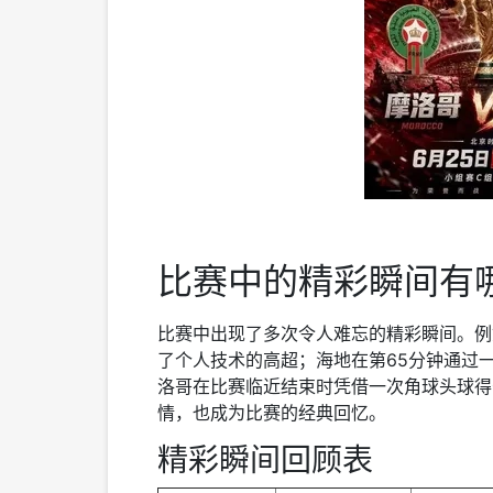
比赛中的精彩瞬间有
比赛中出现了多次令人难忘的精彩瞬间。例
了个人技术的高超；海地在第65分钟通过
洛哥在比赛临近结束时凭借一次角球头球得
情，也成为比赛的经典回忆。
精彩瞬间回顾表