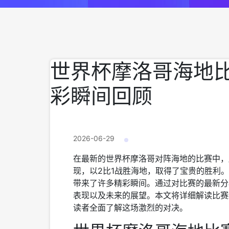
世界杯摩洛哥海地
彩瞬间回顾
2026-06-29
在最新的世界杯摩洛哥对阵海地的比赛中，
现，以2比1战胜海地，取得了宝贵的胜利
带来了许多精彩瞬间。通过对比赛的最新分
表现以及未来的展望。本文将详细解读比赛
读者全面了解这场激烈的对决。