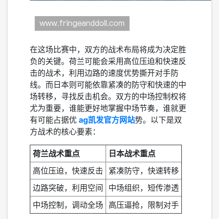
在这场比赛中，双方的战术布局将成为决定胜
负的关键。荷兰可能会采用高位压迫和快速反
击的战术，利用边路的速度优势撕开对手防
线。而日本则可能依靠紧凑的防守和快速的中
场转移，寻找反击机会。双方的中场控制权将
尤为重要，谁能更好地掌握中场节奏，谁就更
有可能占据优
ag凯发官方网站
势。以下是双
方战术的核心要素：
荷兰战术重点
日本战术重点
高位压迫，快速反击
紧凑防守，快速转移
边路突破，利用空间
中场组织，短传渗透
中场控制，调动全场
高压逼抢，限制对手