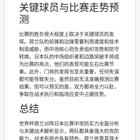
关键球员与比赛走势预
测
比赛的胜负很大程度上取决于关键球员的发
挥。荷兰队的前锋和边锋需要利用速度和技术
制造威胁，而中场核心则负责组织攻势和防守
转换。日本队的中场组织者和边路突破手将成
为比赛的亮点，他们的表现可能左右比赛节
奏。此外，门将的发挥也至关重要，任何失误
都可能导致失分。虽然目前无法准确预测比赛
结果，但可以预见的是，双方都将全力以赴，
争取在战术执行和临场应变中占据优势。
总结
世界杯荷兰对阵日本比赛中攻防实力全面分析
与关键战术解析显示，两队都具备强大的攻防
能力，战术布局也各有特色。荷兰依靠其强大