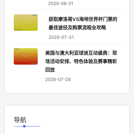
2026-08-01
获取摩洛哥VS海地世界杯门票的
最佳途径及购票流程全攻略
2026-07-31
美国与澳大利亚球迷互动盛典：现
场活动安排、特色体验及赛事精彩
回放
2026-07-28
导航