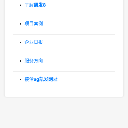
了解
凯发8
项目案例
企业日报
服务方向
接洽
ag凯发网址