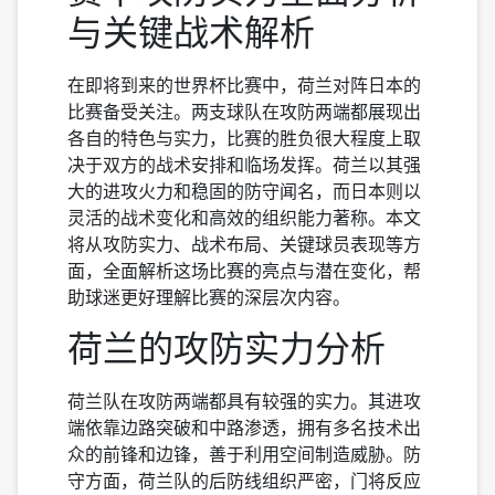
与关键战术解析
在即将到来的世界杯比赛中，荷兰对阵日本的
比赛备受关注。两支球队在攻防两端都展现出
各自的特色与实力，比赛的胜负很大程度上取
决于双方的战术安排和临场发挥。荷兰以其强
大的进攻火力和稳固的防守闻名，而日本则以
灵活的战术变化和高效的组织能力著称。本文
将从攻防实力、战术布局、关键球员表现等方
面，全面解析这场比赛的亮点与潜在变化，帮
助球迷更好理解比赛的深层次内容。
荷兰的攻防实力分析
荷兰队在攻防两端都具有较强的实力。其进攻
端依靠边路突破和中路渗透，拥有多名技术出
众的前锋和边锋，善于利用空间制造威胁。防
守方面，荷兰队的后防线组织严密，门将反应