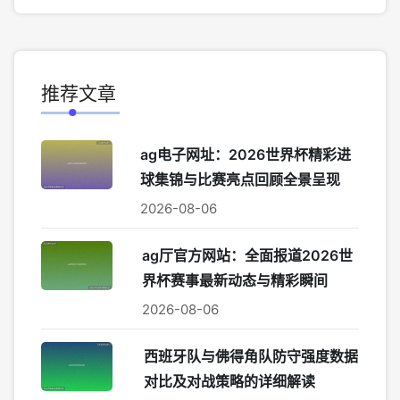
推荐文章
ag电子网址：2026世界杯精彩进
球集锦与比赛亮点回顾全景呈现
2026-08-06
ag厅官方网站：全面报道2026世
界杯赛事最新动态与精彩瞬间
2026-08-06
西班牙队与佛得角队防守强度数据
对比及对战策略的详细解读