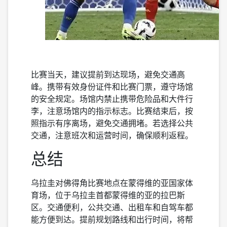
比赛当天，建议提前到达现场，避免交通高
峰。携带有效身份证件和比赛门票，遵守场馆
的安全规定。场馆内禁止携带危险品和大件行
李，注意场馆内的指示标志。比赛结束后，按
照指示有序离场，避免交通拥堵。若选择公共
交通，注意班次和运营时间，确保顺利返程。
总结
乌拉圭对佛得角比赛地点在蒙得维的亚国家体
育场，位于乌拉圭首都蒙得维的亚的拉巴斯
区。交通便利，公共交通、出租车和自驾车都
能方便到达。提前规划路线和出行时间，将帮