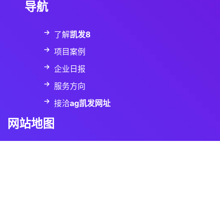
导航
了解
凯发8
项目案例
企业日报
服务方向
接洽
ag凯发网址
网站地图
SiteMap
联系方式
地址
十堰中心区东风东巷511号花园