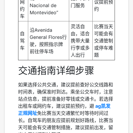
网
议提前预
Nacional de
门服务
约
约
Montevideo”
车
灵活自
比赛当天
沿Avenida
自
由，适合
可能会有
General Flores行
驾
携带大量
交通管制
驶，按照指示牌
车
行李或多
或停车难
前往停车场
人出行
题
交通指南详细步骤
如果选择公共交通，建议提前查好公交线路和
时间表，确保准时到达。乘坐公交车时，注意
站点信息，提前准备好零钱或交通卡。若选择
出租车或网约车，建议提前预约，避
ag凯发
正规网址
免比赛当天交通繁忙时等待时间过
长。自驾车的朋友应提前规划好路线，比赛当
天可能会有交通管制措施，建议提前出发，留