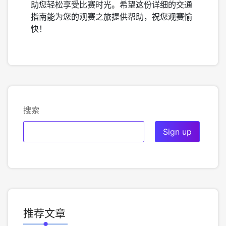
助您轻松享受比赛时光。希望这份详细的交通
指南能为您的观赛之旅提供帮助，祝您观赛愉
快！
搜索
推荐文章