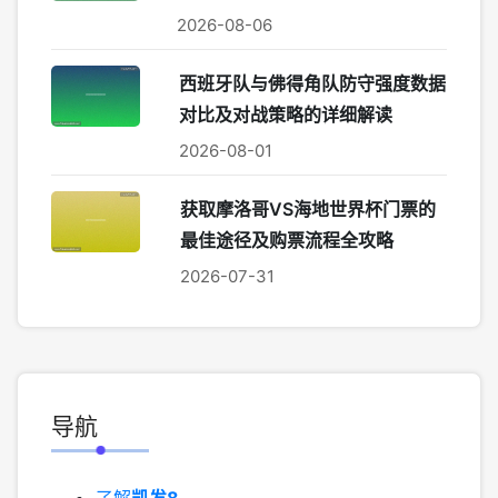
2026-08-06
西班牙队与佛得角队防守强度数据
对比及对战策略的详细解读
2026-08-01
获取摩洛哥VS海地世界杯门票的
最佳途径及购票流程全攻略
2026-07-31
导航