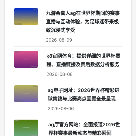
九游会真人ag在世界杯期间的赛事
直播与互动体验，为足球迷带来极
致沉浸式享受
2026-08-09
k8官网体育：提供详细的世界杯赛
程、直播链接及赛后数据分析服务
2026-08-08
ag电子网址：2026世界杯精彩进
球集锦与比赛亮点回顾全景呈现
2026-08-06
ag厅官方网站：全面报道2026世
界杯赛事最新动态与精彩瞬间