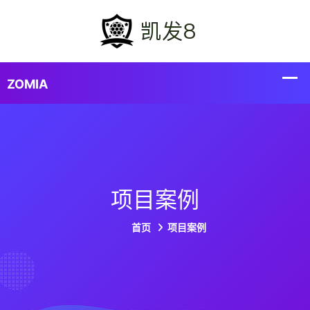
项目案例
首页
项目案例