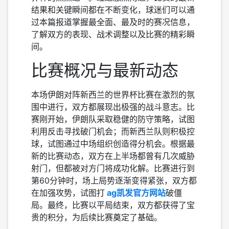
结果和关键瞬间都在不断变化，球迷们可以通
过本篇报道掌握最全面、最及时的赛况信息，
了解双方的表现、战术调整以及比赛的精彩瞬
间。
比赛概况与最新动态
本场伊朗对阵新西兰的世界杯比赛在激烈的氛
围中进行，双方都展现出极强的战斗意志。比
赛刚开始，伊朗队采取稳健的防守策略，试图
利用反击寻找破门机会；而新西兰队则积极控
球，试图通过中场组织创造得分机会。根据最
新的比赛动态，双方在上半场都曾有几次威胁
射门，但都被对方门将成功化解。比赛进行到
第60分钟时，场上局势逐渐变得紧张，双方都
在加强攻势，试图打
ag凯发官方网站
破僵
局。最终，比赛以平局结束，双方都获得了宝
贵的积分，为后续比赛奠定了基础。