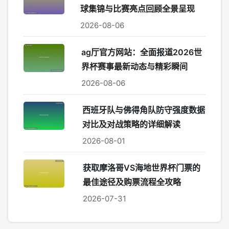
球集锦与比赛亮点回顾全景呈现
2026-08-06
ag厅官方网站：全面报道2026世
界杯赛事最新动态与精彩瞬间
2026-08-06
西班牙队与佛得角队防守强度数据
对比及对战策略的详细解读
2026-08-01
获取摩洛哥VS海地世界杯门票的
最佳途径及购票流程全攻略
2026-07-31