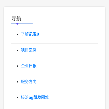
导航
了解
凯发8
项目案例
企业日报
服务方向
接洽
ag凯发网址