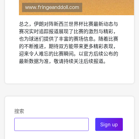
总之，伊朗对阵新西兰世界杯比赛最新动态与
赛况实时追踪报道展现了比赛的激烈与精彩，
也为球迷们提供了丰富的赛场信息。随着比赛
的不断推进，期待双方能带来更多精彩表现，
迎来令人难忘的比赛瞬间。以官方后续公布的
最新数据为准，敬请持续关注后续报道。
搜索