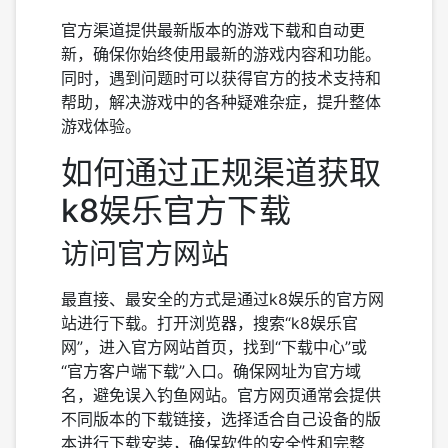
官方渠道提供最新版本的游戏下载和自动更
新，确保你始终使用最新的游戏内容和功能。
同时，遇到问题时可以获得官方的技术支持和
帮助，解决游戏中的各种疑难杂症，提升整体
游戏体验。
如何通过正规渠道获取
k8娱乐官方下载
访问官方网站
最直接、最安全的方式是通过k8娱乐的官方网
站进行下载。打开浏览器，搜索“k8娱乐官
网”，进入官方网站首页，找到“下载中心”或
“官方客户端下载”入口。确保网址为官方域
名，避免误入钓鱼网站。官方网页通常会提供
不同版本的下载链接，选择适合自己设备的版
本进行下载安装，确保软件的安全性和完整