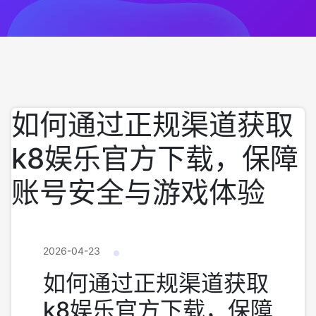
如何通过正规渠道获取
k8娱乐官方下载，保障
账号安全与游戏体验
2026-04-23
如何通过正规渠道获取
k8娱乐官方下载，保障