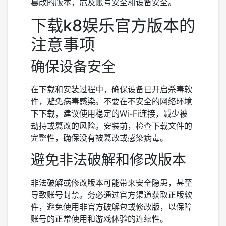
篡改的版本，危及账号安全和设备安全。
下载k8娱乐官方版本的
注意事项
确保设备安全
在下载和安装过程中，确保设备已开启杀毒软
件，避免病毒感染。不要在不安全的网络环境
下下载，建议使用稳定的Wi-Fi连接，减少被
劫持或篡改的风险。安装前，检查下载文件的
完整性，确保没有被篡改或感染病毒。
避免非法破解和修改版本
非法破解或修改版本可能带来安全隐患，甚至
导致账号封禁。务必通过官方渠道获取正版软
件，避免使用非官方破解包或修改版，以保障
账号的正常使用和游戏体验的连续性。