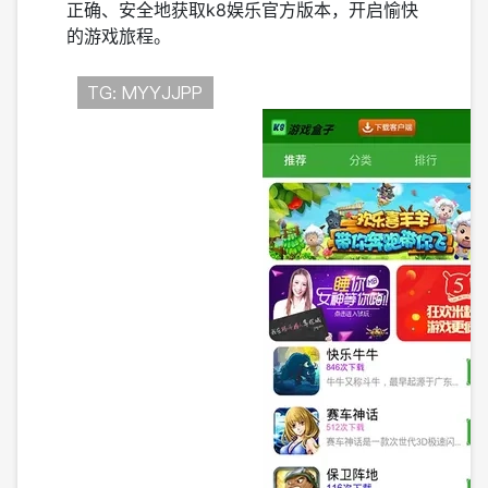
正确、安全地获取k8娱乐官方版本，开启愉快
的游戏旅程。