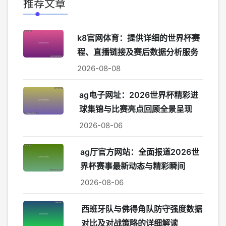
推荐文章
k8官网体育：提供详细的世界杯赛
程、直播链接及赛后数据分析服务
2026-08-08
ag电子网址：2026世界杯精彩进
球集锦与比赛亮点回顾全景呈现
2026-08-06
ag厅官方网站：全面报道2026世
界杯赛事最新动态与精彩瞬间
2026-08-06
西班牙队与佛得角队防守强度数据
对比及对战策略的详细解读