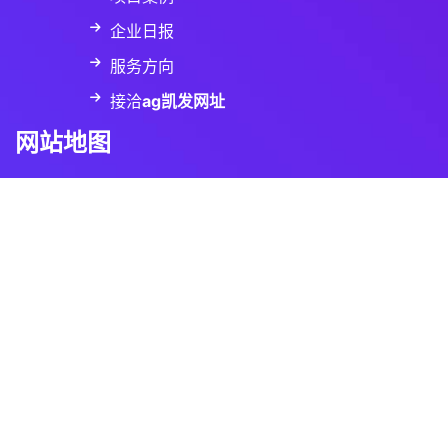
企业日报
服务方向
接洽
ag凯发网址
网站地图
SiteMap
联系方式
地址
十堰中心区东风东巷511号花园
邮箱
k8f88appellate@msn.com
电话