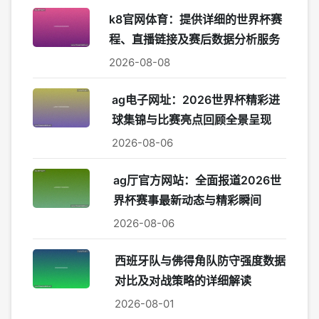
k8官网体育：提供详细的世界杯赛
程、直播链接及赛后数据分析服务
2026-08-08
ag电子网址：2026世界杯精彩进
球集锦与比赛亮点回顾全景呈现
2026-08-06
ag厅官方网站：全面报道2026世
界杯赛事最新动态与精彩瞬间
2026-08-06
西班牙队与佛得角队防守强度数据
对比及对战策略的详细解读
2026-08-01