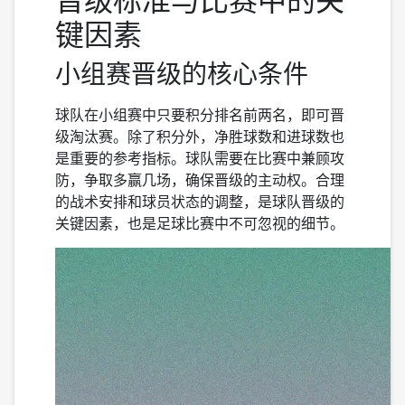
晋级标准与比赛中的关
键因素
小组赛晋级的核心条件
球队在小组赛中只要积分排名前两名，即可晋
级淘汰赛。除了积分外，净胜球数和进球数也
是重要的参考指标。球队需要在比赛中兼顾攻
防，争取多赢几场，确保晋级的主动权。合理
的战术安排和球员状态的调整，是球队晋级的
关键因素，也是足球比赛中不可忽视的细节。