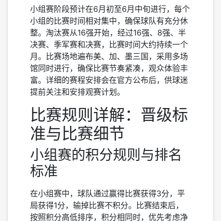
小组赛阶段预计在6月初至6月中旬进行，每个
小组的比赛时间相对集中，确保球队有充分休
整。淘汰赛从16强开始，经过16强、8强、半
决赛、季军赛和决赛，比赛时间大约持续一个
月。比赛场地遍布美、加、墨三国，采用多场
馆同时进行，确保比赛节奏紧凑，观众体验丰
富。详细的赛程安排会在官方公布后，供球迷
提前关注和安排观赛计划。
比赛规则详解：晋级标
准与比赛细节
小组赛的积分规则与排名
标准
在小组赛中，球队通过赢得比赛获得3分，平
局获得1分，输掉比赛不积分。比赛结束后，
按照积分高低排序，积分相同时，优先考虑净