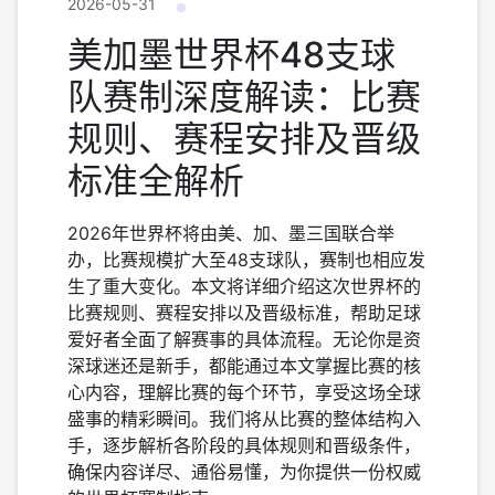
2026-05-31
美加墨世界杯48支球
队赛制深度解读：比赛
规则、赛程安排及晋级
标准全解析
2026年世界杯将由美、加、墨三国联合举
办，比赛规模扩大至48支球队，赛制也相应发
生了重大变化。本文将详细介绍这次世界杯的
比赛规则、赛程安排以及晋级标准，帮助足球
爱好者全面了解赛事的具体流程。无论你是资
深球迷还是新手，都能通过本文掌握比赛的核
心内容，理解比赛的每个环节，享受这场全球
盛事的精彩瞬间。我们将从比赛的整体结构入
手，逐步解析各阶段的具体规则和晋级条件，
确保内容详尽、通俗易懂，为你提供一份权威