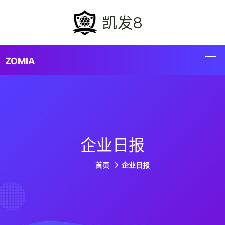
企业日报
首页
企业日报