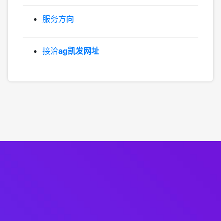
服务方向
接洽
ag凯发网址