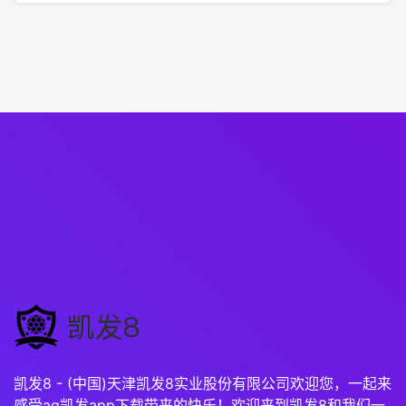
凯发8 - (中国)天津凯发8实业股份有限公司欢迎您，一起来
感受ag凯发app下载带来的快乐！欢迎来到凯发8和我们一