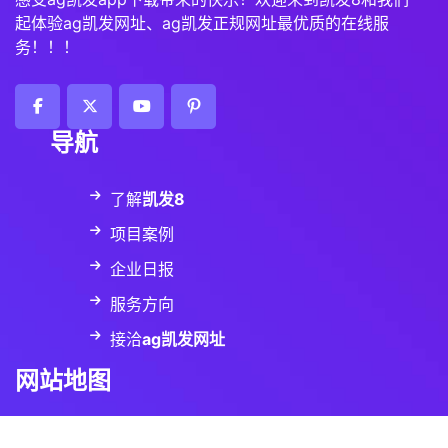
起体验ag凯发网址、ag凯发正规网址最优质的在线服
务！！！
导航
了解
凯发8
项目案例
企业日报
服务方向
接洽
ag凯发网址
网站地图
SiteMap