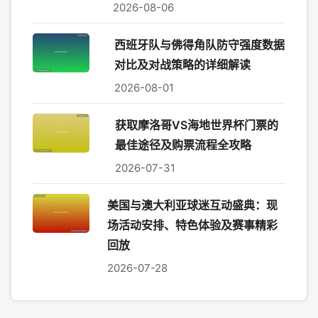
2026-08-06
西班牙队与佛得角队防守强度数据
对比及对战策略的详细解读
2026-08-01
获取摩洛哥VS海地世界杯门票的
最佳途径及购票流程全攻略
2026-07-31
美国与澳大利亚球迷互动盛典：现
场活动安排、特色体验及赛事精彩
回放
2026-07-28