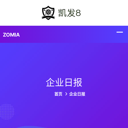
企业日报
首页
企业日报