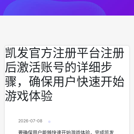
凯发官方注册平台注册
后激活账号的详细步
骤，确保用户快速开始
游戏体验
2026-07-08
要确保用户能够快速开始游戏体验，完成凯发