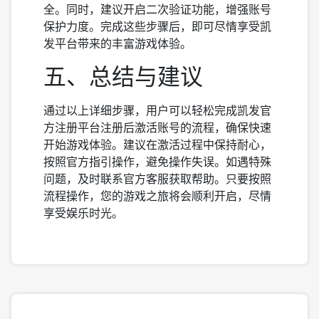
全。同时，建议开启二次验证功能，增强账号
保护力度。完成这些步骤后，即可尽情享受凯
发平台带来的丰富游戏体验。
五、总结与建议
通过以上详细步骤，用户可以轻松完成凯发官
方注册平台注册后激活账号的流程，确保快速
开始游戏体验。建议在激活过程中保持耐心，
按照官方指引操作，避免操作失误。如遇特殊
问题，及时联系官方客服获取帮助。只要按照
流程操作，您的游戏之旅将会顺利开启，尽情
享受娱乐时光。